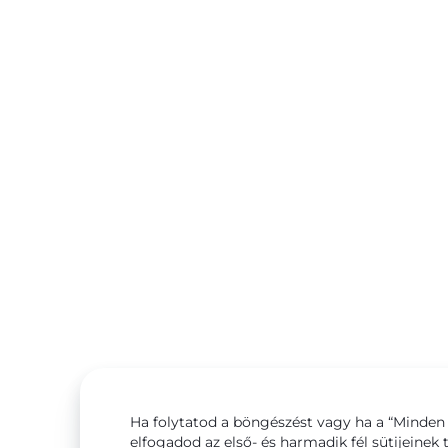
Ha folytatod a böngészést vagy ha a “Minden 
elfogadod az első- és harmadik fél sütijeinek 