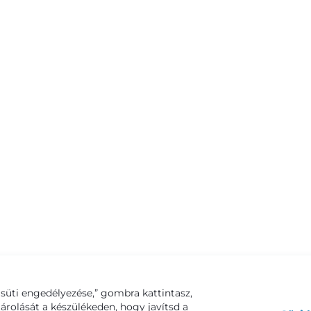
süti engedélyezése,” gombra kattintasz,
tárolását a készülékeden, hogy javítsd a