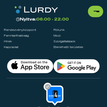
Nyitva:
06:00 - 22:00
Rendezvényközpont
Rólunk
Fenntarthatóság
Mozi
Hírek
Szolgáltatások
Kapcsolat
Bérelhető területek