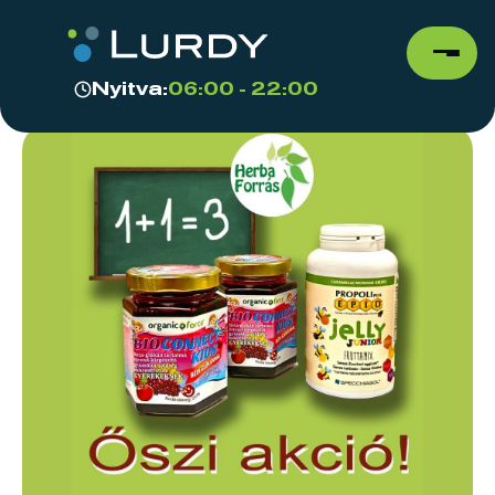
Nyitva:
06:00 - 22:00