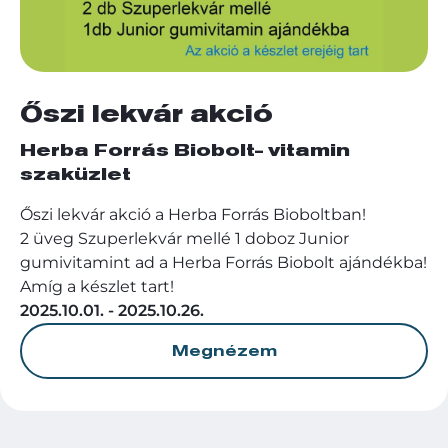
Őszi lekvár akció
Herba Forrás Biobolt- vitamin
szaküzlet
Őszi lekvár akció a Herba Forrás Bioboltban!
2 üveg Szuperlekvár mellé 1 doboz Junior
gumivitamint ad a Herba Forrás Biobolt ajándékba!
Amíg a készlet tart!
2025.10.01. - 2025.10.26.
Megnézem