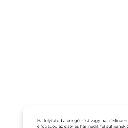
Ha folytatod a böngészést vagy ha a “Minden 
elfogadod az első- és harmadik fél sütijeinek 