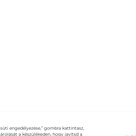
süti engedélyezése,” gombra kattintasz,
tárolását a készülékeden, hogy javítsd a