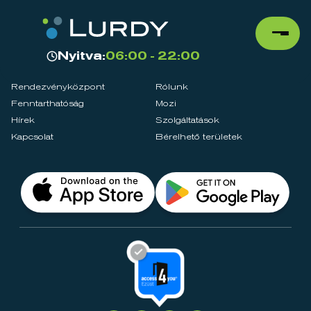
Nyitva:
06:00 - 22:00
Rendezvényközpont
Rólunk
Fenntarthatóság
Mozi
Hírek
Szolgáltatások
Kapcsolat
Bérelhető területek