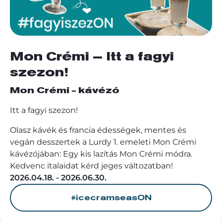
Mon Crémi – Itt a fagyi
szezon!
Mon Crémi - kávézó
Itt a fagyi szezon!
Olasz kávék és francia édességek, mentes és
vegán desszertek a Lurdy 1. emeleti Mon Crémi
kávézójában: Egy kis lazítás Mon Crémi módra.
Kedvenc italaidat kérd jeges változatban!
2026.04.18. - 2026.06.30.
#icecramseasON