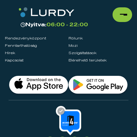
Nyitva:
06:00 - 22:00
Rendezvényközpont
Rólunk
Fenntarthatóság
Mozi
Hírek
Szolgáltatások
Kapcsolat
Bérelhető területek