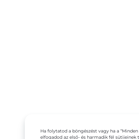
Ha folytatod a böngészést vagy ha a “Minden 
elfogadod az első- és harmadik fél sütijeinek 