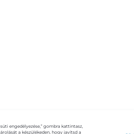
süti engedélyezése,” gombra kattintasz,
tárolását a készülékeden, hogy javítsd a