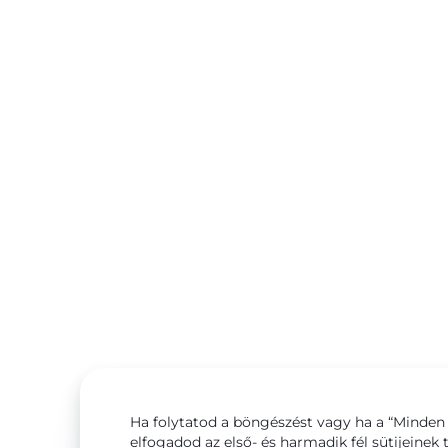
Ha folytatod a böngészést vagy ha a “Minden 
elfogadod az első- és harmadik fél sütijeinek 