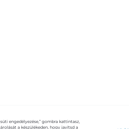
süti engedélyezése,” gombra kattintasz,
tárolását a készülékeden, hogy javítsd a