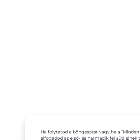
Ha folytatod a böngészést vagy ha a “Minden 
elfogadod az első- és harmadik fél sütijeinek 