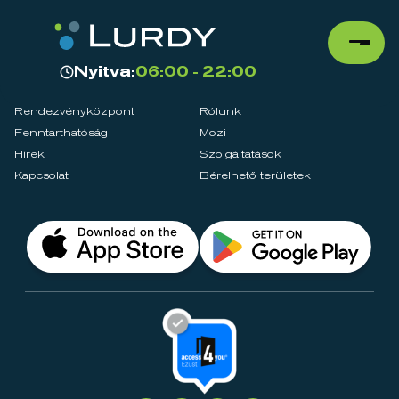
Nyitva:
06:00 - 22:00
Rendezvényközpont
Rólunk
Fenntarthatóság
Mozi
Hírek
Szolgáltatások
Kapcsolat
Bérelhető területek