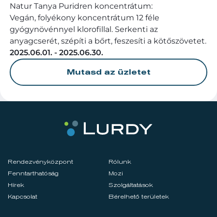
Natur Tanya Puridren koncentrátum:
Vegán, folyékony koncentrátum 12 féle
gyógynövénnyel klorofillal. Serkenti az
anyagcserét, szépíti a bőrt, feszesíti a kötőszövetet.
2025.06.01. - 2025.06.30.
Mutasd az üzletet
Rendezvényközpont
Rólunk
Fenntarthatóság
Mozi
Hírek
Szolgáltatások
Kapcsolat
Bérelhető területek