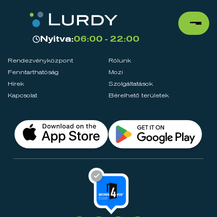
Nyitva:
06:00 - 22:00
Rendezvényközpont
Rólunk
Fenntarthatóság
Mozi
Hírek
Szolgáltatások
Kapcsolat
Bérelhető területek