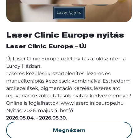
Laser Clinic Europe nyitás
Laser Clinic Europe - ÚJ
Új Laser Clinic Europe üzlet nyitás a földszinten a
Lurdy Házban!
Laseres kezelések: szőrtelenítés, lézeres és
manuálterápiás kezelések kombinálva, Esthederm
arckezelések, pigmentáció kezelés, lézeres arc
rejuvenáció szolgáltatások nyitási kedvezménnyel!
Online is foglalhattok: www.lasercliniceurope.hu
Nyitás: 2026. május 4. hétfő
2026.05.04. - 2026.05.30.
Megnézem