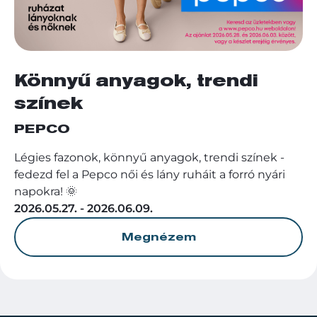
Könnyű anyagok, trendi
színek
PEPCO
Légies fazonok, könnyű anyagok, trendi színek -
fedezd fel a Pepco női és lány ruháit a forró nyári
napokra! 🌞
2026.05.27. - 2026.06.09.
Megnézem