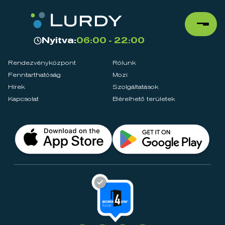
Nyitva:
06:00 - 22:00
Rendezvényközpont
Rólunk
Fenntarthatóság
Mozi
Hírek
Szolgáltatások
Kapcsolat
Bérelhető területek