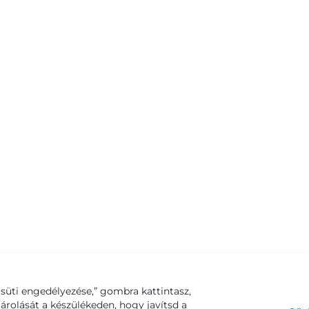
süti engedélyezése,” gombra kattintasz,
tárolását a készülékeden, hogy javítsd a