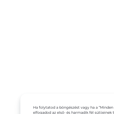
Ha folytatod a böngészést vagy ha a “Minden 
elfogadod az első- és harmadik fél sütijeinek 