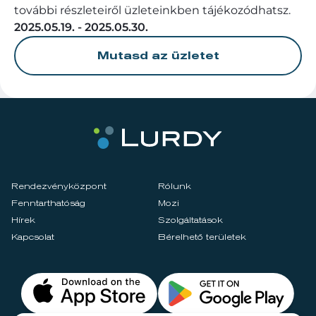
további részleteiről üzleteinkben tájékozódhatsz.
2025.05.19. - 2025.05.30.
Mutasd az üzletet
Rendezvényközpont
Rólunk
Fenntarthatóság
Mozi
Hírek
Szolgáltatások
Kapcsolat
Bérelhető területek