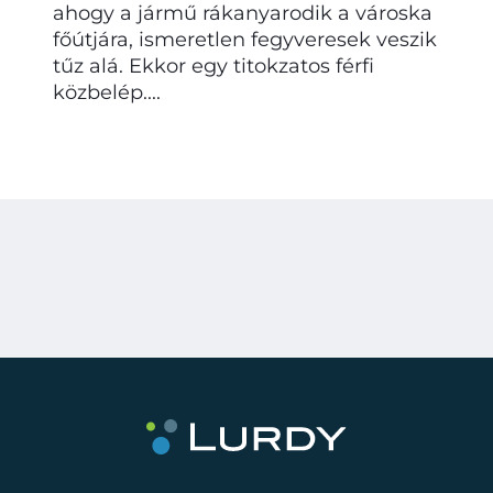
ahogy a jármű rákanyarodik a városka
főútjára, ismeretlen fegyveresek veszik
tűz alá. Ekkor egy titokzatos férfi
közbelép....