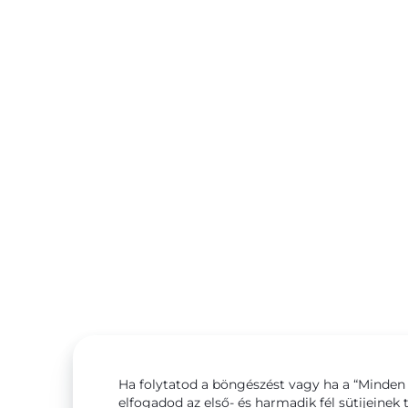
Ha folytatod a böngészést vagy ha a “Minden 
elfogadod az első- és harmadik fél sütijeinek 