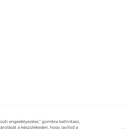
süti engedélyezése,” gombra kattintasz,
tárolását a készülékeden, hogy javítsd a