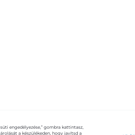
süti engedélyezése,” gombra kattintasz,
tárolását a készülékeden, hogy javítsd a