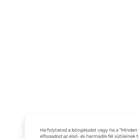
Ha folytatod a böngészést vagy ha a “Minden 
elfogadod az első- és harmadik fél sütijeinek 