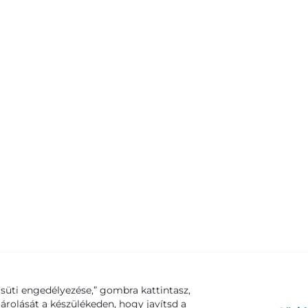
süti engedélyezése,” gombra kattintasz,
tárolását a készülékeden, hogy javítsd a