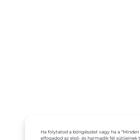
Ha folytatod a böngészést vagy ha a “Minden 
elfogadod az első- és harmadik fél sütijeinek 