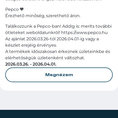
Pepco 🧡
Érezhető minőség, szerethető áron.
Találkozzunk a Pepco-ban! Addig is: meríts további
ötleteket weboldalunkról! https://www.pepco.hu
Az ajánlat 2026.03.26-tól 2026.04.01-ig vagy a
készlet erejéig érvényes.
A termékek időszakosan érkeznek üzleteinkbe és
elérhetőségük üzletenként változhat.
2026.03.26. - 2026.04.01.
Megnézem