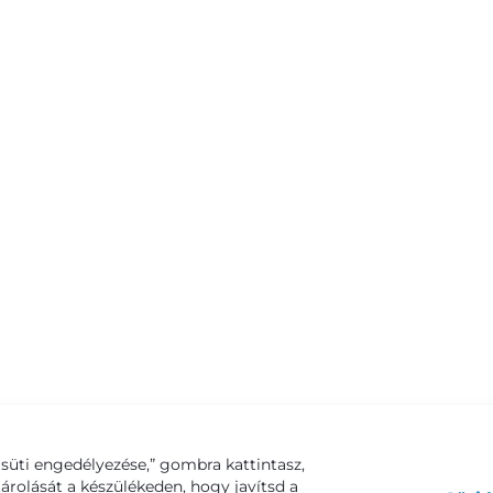
süti engedélyezése,” gombra kattintasz,
tárolását a készülékeden, hogy javítsd a