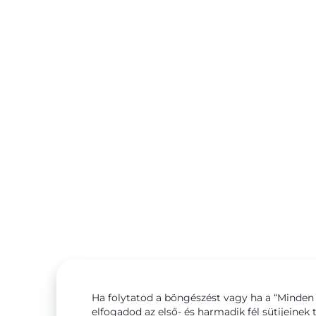
Ha folytatod a böngészést vagy ha a “Minden 
elfogadod az első- és harmadik fél sütijeinek 