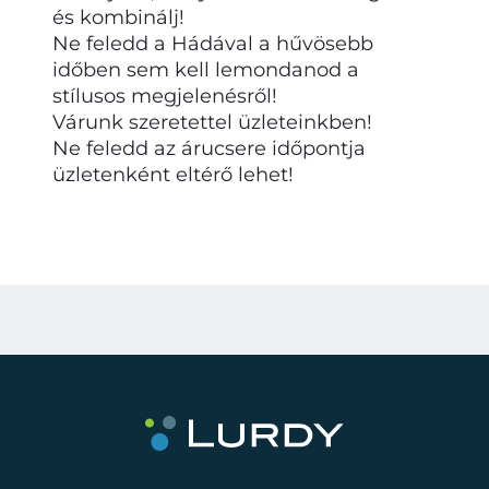
és kombinálj!
Ne feledd a Hádával a hűvösebb
időben sem kell lemondanod a
stílusos megjelenésről!
Várunk szeretettel üzleteinkben!
Ne feledd az árucsere időpontja
üzletenként eltérő lehet!