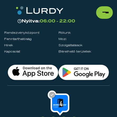
Nyitva:
06:00 - 22:00
Rendezvényközpont
Rólunk
Fenntarthatóság
Mozi
Hírek
Szolgáltatások
Kapcsolat
Bérelhető területek