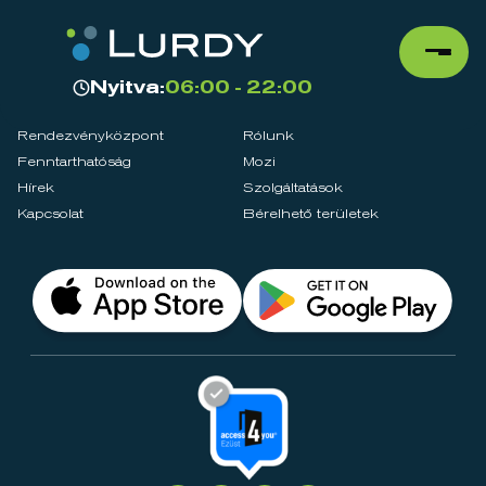
Nyitva:
06:00 - 22:00
Rendezvényközpont
Rólunk
Fenntarthatóság
Mozi
Hírek
Szolgáltatások
Kapcsolat
Bérelhető területek