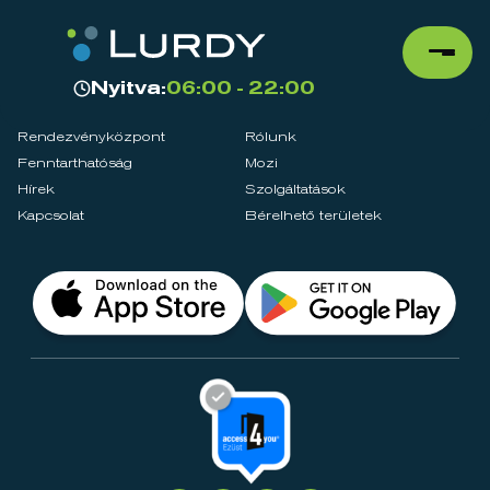
Nyitva:
06:00 - 22:00
Rendezvényközpont
Rólunk
Fenntarthatóság
Mozi
Hírek
Szolgáltatások
Kapcsolat
Bérelhető területek