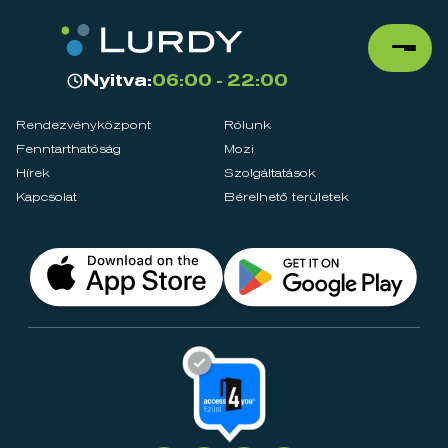
Nyitva:
06:00 - 22:00
Rendezvényközpont
Rólunk
Fenntarthatóság
Mozi
Hírek
Szolgáltatások
Kapcsolat
Bérelhető területek