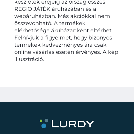
készletek erejéig az ország összes
REGIO JÁTÉK áruházában és a
webáruházban. Más akciókkal nem
összevonható. A termékek
elérhetősége áruházanként eltérhet.
Felhívjuk a figyelmet, hogy bizonyos
termékek kedvezményes ára csak
online vásárlás esetén érvényes. A kép
illusztráció.