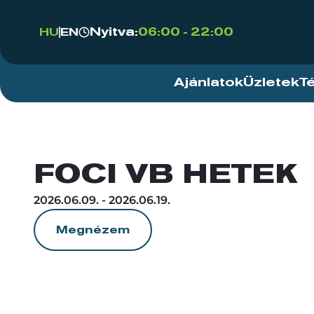
Nyitva:
06:00 - 22:00
HU
EN
Ajánlatok
Üzletek
T
FOCI VB HETEK
2026.06.09. - 2026.06.19.
Megnézem