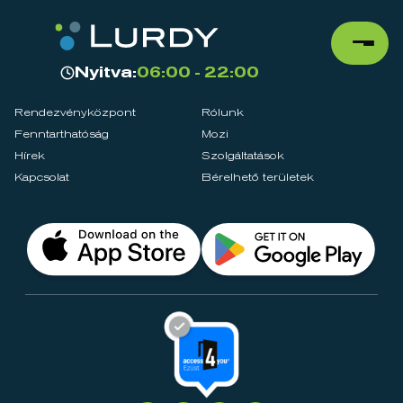
Nyitva:
06:00 - 22:00
Rendezvényközpont
Rólunk
Fenntarthatóság
Mozi
Hírek
Szolgáltatások
Kapcsolat
Bérelhető területek