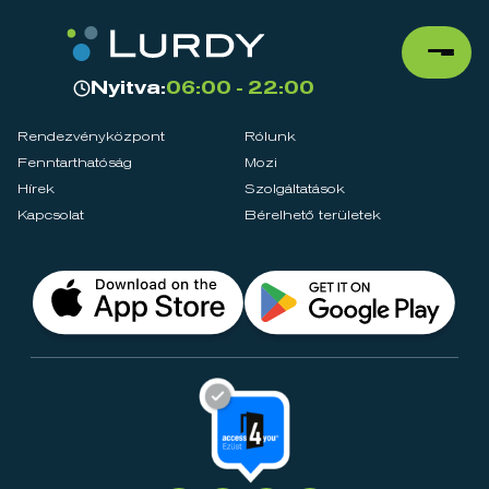
Nyitva:
06:00 - 22:00
Rendezvényközpont
Rólunk
Fenntarthatóság
Mozi
Hírek
Szolgáltatások
Kapcsolat
Bérelhető területek