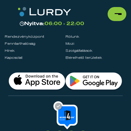
Nyitva:
06:00 - 22:00
Rendezvényközpont
Rólunk
Fenntarthatóság
Mozi
Hírek
Szolgáltatások
Kapcsolat
Bérelhető területek