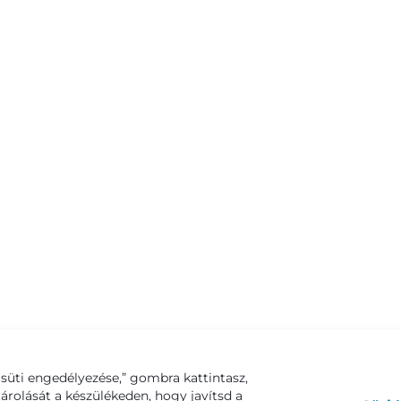
süti engedélyezése,” gombra kattintasz,
tárolását a készülékeden, hogy javítsd a