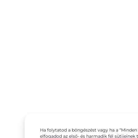
Ha folytatod a böngészést vagy ha a “Minden 
elfogadod az első- és harmadik fél sütijeinek 