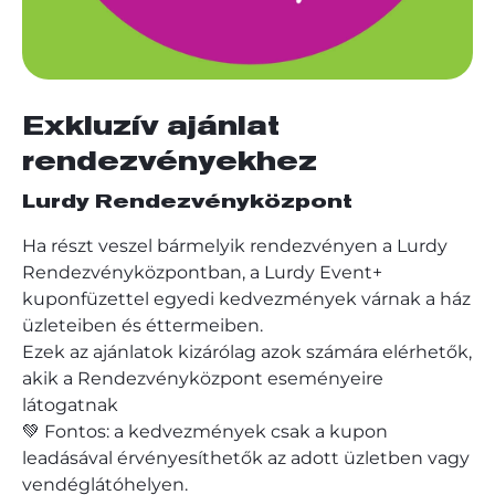
Exkluzív ajánlat
rendezvényekhez
Lurdy Rendezvényközpont
Ha részt veszel bármelyik rendezvényen a Lurdy
Rendezvényközpontban, a Lurdy Event+
kuponfüzettel egyedi kedvezmények várnak a ház
üzleteiben és éttermeiben.
Ezek az ajánlatok kizárólag azok számára elérhetők,
akik a Rendezvényközpont eseményeire
látogatnak
💚 Fontos: a kedvezmények csak a kupon
leadásával érvényesíthetők az adott üzletben vagy
vendéglátóhelyen.