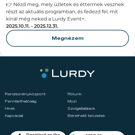
👉 Nézd meg, mely üzletek és éttermek vesznek
részt az aktuális programban, és fedezd fel, mit
kínál még neked a Lurdy Event+.
2025.10.11. - 2025.12.31.
Megnézem
Rendezvényközpont
Rólunk
Fenntarthatóság
Mozi
Hírek
Szolgáltatások
Kapcsolat
Bérelhető területek