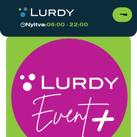
Nyitva:
06:00 - 22:00