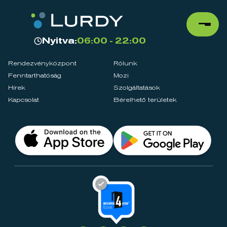
Nyitva:
06:00 - 22:00
Rendezvényközpont
Rólunk
Fenntarthatóság
Mozi
Hírek
Szolgáltatások
Kapcsolat
Bérelhető területek