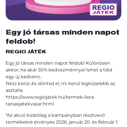
Egy jó társas minden napot
feldob!
REGIO JÁTÉK
Egy jó társas minden napot feldob! Különösen
akkor, ha akár 50% kedvezménnyel lehet a tiéd
egy új kedvenc.
Nézz körül, és döntsd el, mi kerül legközelebb az
asztalra:
https://www.regiojatek.hu/termek-lista-
tarsasjatekvasar.html
*Az akció kizárólag a kampányban résztvevő
termékekre érvényes 2026. január 20. és február 1.