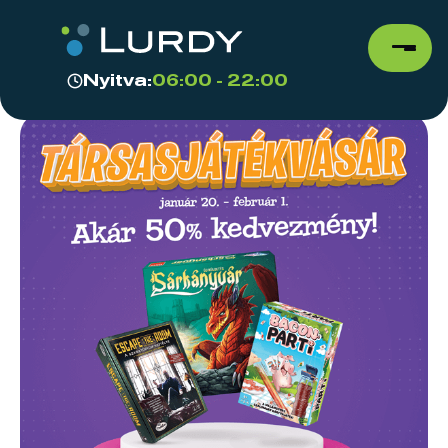
Nyitva:
06:00 - 22:00