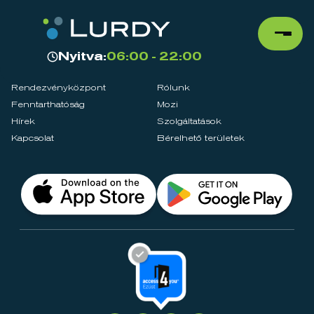
Nyitva:
06:00 - 22:00
Rendezvényközpont
Rólunk
Fenntarthatóság
Mozi
Hírek
Szolgáltatások
Kapcsolat
Bérelhető területek