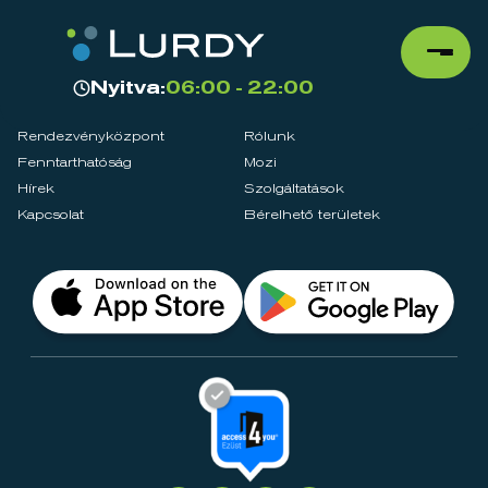
Nyitva:
06:00 - 22:00
Rendezvényközpont
Rólunk
Fenntarthatóság
Mozi
Hírek
Szolgáltatások
Kapcsolat
Bérelhető területek