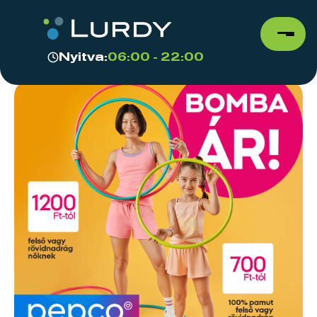
Nyitva:
06:00 - 22:00