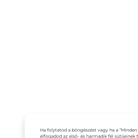
Ha folytatod a böngészést vagy ha a “Minden 
elfogadod az első- és harmadik fél sütijeinek 