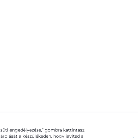
süti engedélyezése,” gombra kattintasz,
tárolását a készülékeden, hogy javítsd a