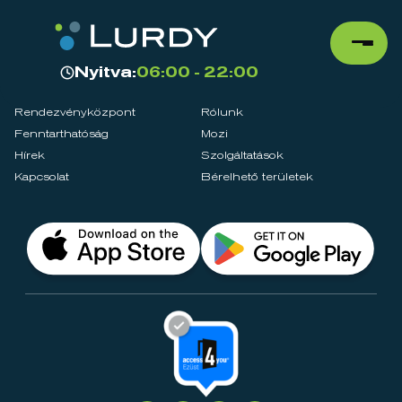
Nyitva:
06:00 - 22:00
Rendezvényközpont
Rólunk
Fenntarthatóság
Mozi
Hírek
Szolgáltatások
Kapcsolat
Bérelhető területek