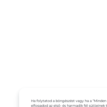
Ha folytatod a böngészést vagy ha a “Minden 
elfogadod az első- és harmadik fél sütijeinek 