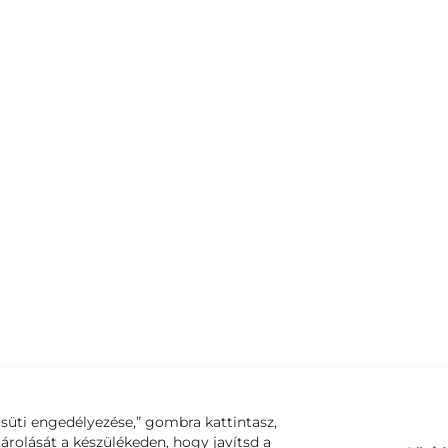
süti engedélyezése,” gombra kattintasz,
tárolását a készülékeden, hogy javítsd a