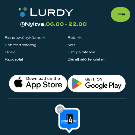
Nyitva:
06:00 - 22:00
Rendezvényközpont
Rólunk
Fenntarthatóság
Mozi
Hírek
Szolgáltatások
Kapcsolat
Bérelhető területek