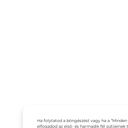
Ha folytatod a böngészést vagy ha a “Minden 
elfogadod az első- és harmadik fél sütijeinek 