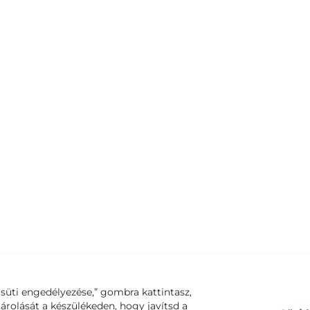
süti engedélyezése,” gombra kattintasz,
tárolását a készülékeden, hogy javítsd a