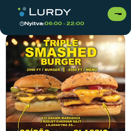
Nyitva:
06:00 - 22:00