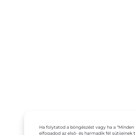
Ha folytatod a böngészést vagy ha a “Minden 
elfogadod az első- és harmadik fél sütijeinek 