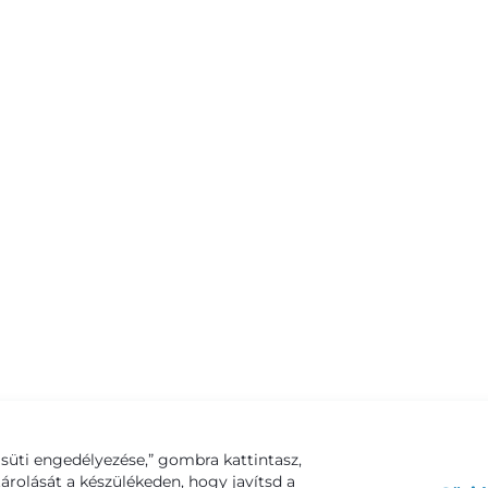
süti engedélyezése,” gombra kattintasz,
tárolását a készülékeden, hogy javítsd a