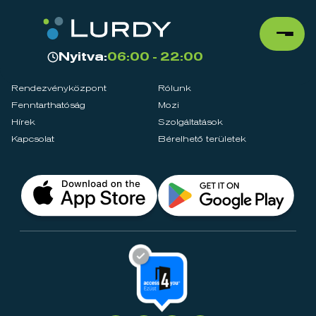
Nyitva:
06:00 - 22:00
Rendezvényközpont
Rólunk
Fenntarthatóság
Mozi
Hírek
Szolgáltatások
Kapcsolat
Bérelhető területek