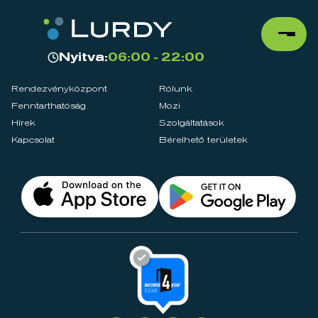
Nyitva:
06:00 - 22:00
Rendezvényközpont
Rólunk
Fenntarthatóság
Mozi
Hírek
Szolgáltatások
Kapcsolat
Bérelhető területek