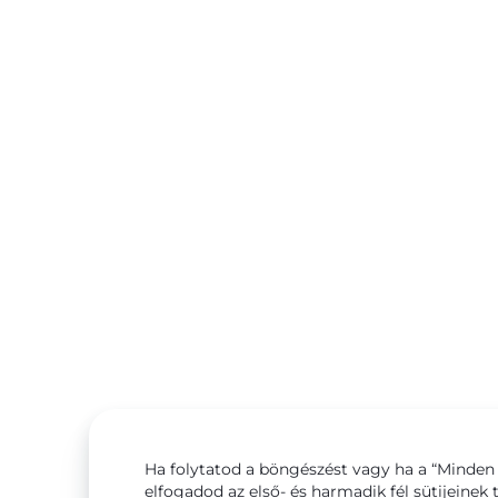
Ha folytatod a böngészést vagy ha a “Minden 
elfogadod az első- és harmadik fél sütijeinek 