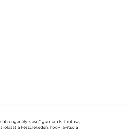
süti engedélyezése,” gombra kattintasz,
tárolását a készülékeden, hogy javítsd a